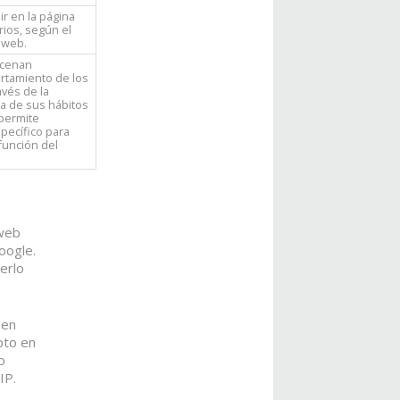
ir en la página
rios, según el
 web.
acenan
rtamiento de los
avés de la
a de sus hábitos
 permite
specífico para
función del
 web
oogle.
erlo
 en
pto en
o
IP.