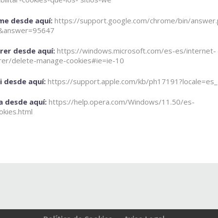
e desde aquí:
https://support.google.com/chrome/bin/answer.
s&answer=95647
rer desde aquí:
https://windows.microsoft.com/es-es/internet-
rer/delete-manage-cookies#ie=ie-10
i desde aquí:
https://support.apple.com/kb/ph17191?locale=es
 desde aquí:
https://help.opera.com/Windows/11.50/es-
okies.html