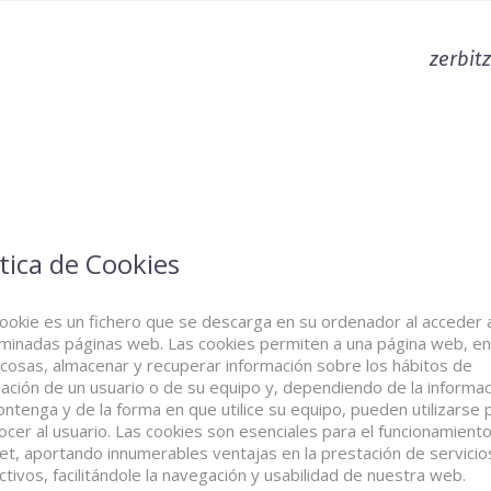
zerbit
ítica de Cookies
ookie es un fichero que se descarga en su ordenador al acceder 
minadas páginas web. Las cookies permiten a una página web, en
 cosas, almacenar y recuperar información sobre los hábitos de
ación de un usuario o de su equipo y, dependiendo de la informac
ontenga y de la forma en que utilice su equipo, pueden utilizarse 
ocer al usuario. Las cookies son esenciales para el funcionamient
net, aportando innumerables ventajas en la prestación de servicio
ctivos, facilitándole la navegación y usabilidad de nuestra web.