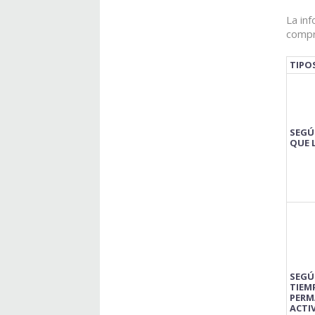
La inf
compr
TIPO
SEGÚ
QUE 
SEGÚ
TIEM
PERM
ACTI