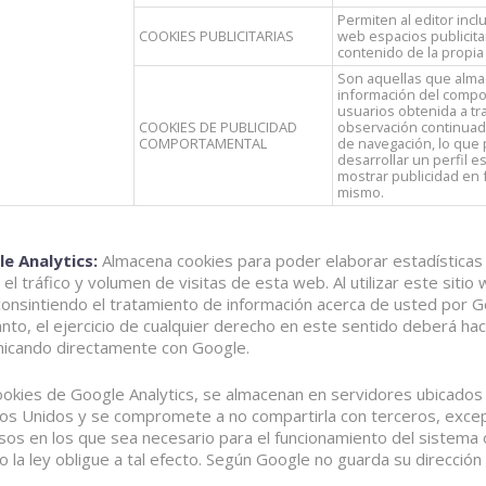
Permiten al editor inclu
COOKIES PUBLICITARIAS
web espacios publicita
contenido de la propia
Son aquellas que alm
información del compo
usuarios obtenida a tr
COOKIES DE PUBLICIDAD
observación continuad
COMPORTAMENTAL
de navegación, lo que
desarrollar un perfil e
mostrar publicidad en 
mismo.
e Analytics:
Almacena cookies para poder elaborar estadísticas
el tráfico y volumen de visitas de esta web. Al utilizar este sitio
 consintiendo el tratamiento de información acerca de usted por G
nto, el ejercicio de cualquier derecho en este sentido deberá hac
icando directamente con Google.
ookies de Google Analytics, se almacenan en servidores ubicados
os Unidos y se compromete a no compartirla con terceros, exce
asos en los que sea necesario para el funcionamiento del sistema 
 la ley obligue a tal efecto. Según Google no guarda su dirección 